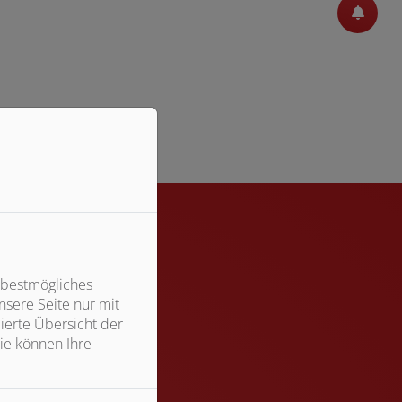
okies zu akzeptieren.
 bestmögliches
sere Seite nur mit
ierte Übersicht der
ie können Ihre