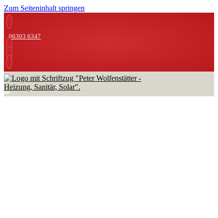
Zum Seiteninhalt springen
06303 6347