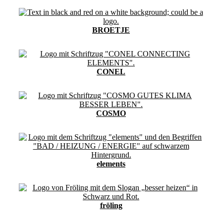
BROETJE
CONEL
COSMO
elements
fröling